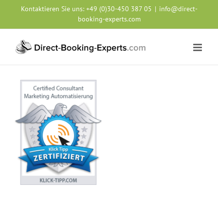
Zum
Kontaktieren Sie uns:
+49 (0)30-450 387 05
|
info@direct-
Inhalt
booking-experts.com
springen