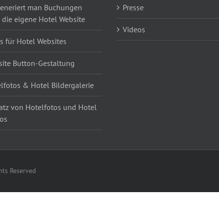
eneriert man Buchungen
Presse
 die eigene Hotel Website
Videos
s für Hotel Websites
ite Button-Gestaltung
lfotos & Hotel Bildergalerie
atz von Hotelfotos und Hotel
os
hts Reserved