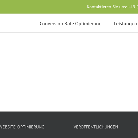
Kontaktieren Sie uns:
+49 
Conversion Rate Optimierung
Leistungen
 WEBSITE-OPTIMIERUNG
VERÖFFENTLICHUNGEN