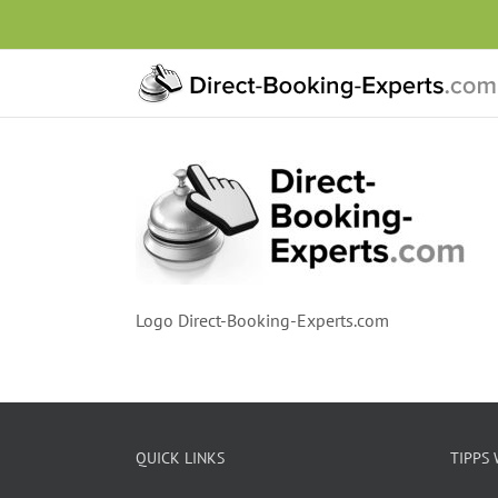
Zum
Inhalt
springen
Logo Direct-Booking-Experts.com
QUICK LINKS
TIPPS