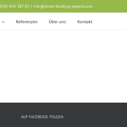
(0)30-450 387 05
|
info@direct-booking-experts.com
Referenzen
Über uns
Kontakt
AUF FACEBOOK FOLGEN