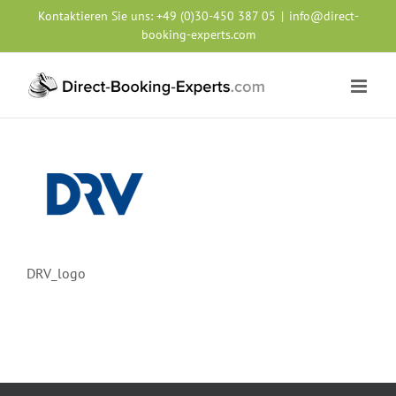
Zum
Kontaktieren Sie uns:
+49 (0)30-450 387 05
|
info@direct-
Inhalt
booking-experts.com
springen
DRV_logo