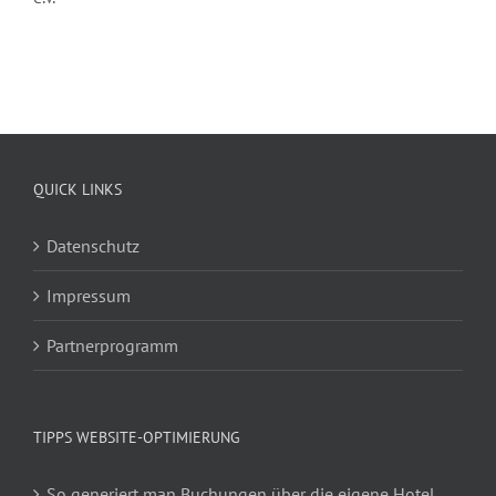
QUICK LINKS
Datenschutz
Impressum
Partnerprogramm
TIPPS WEBSITE-OPTIMIERUNG
So generiert man Buchungen über die eigene Hotel