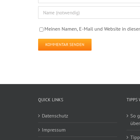
Meinen Namen, E-Mail und Website in diesem
QUICK LINKS
TIPPS
Datenschutz
So g
über
Impressum
Tipp