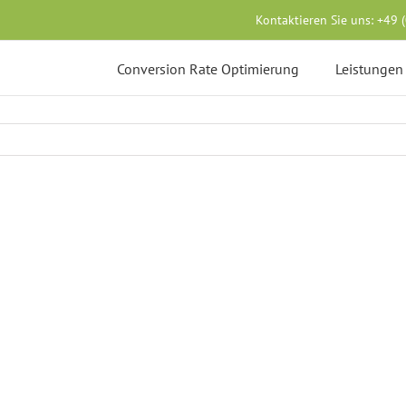
Kontaktieren Sie uns:
+49 
Conversion Rate Optimierung
Leistungen