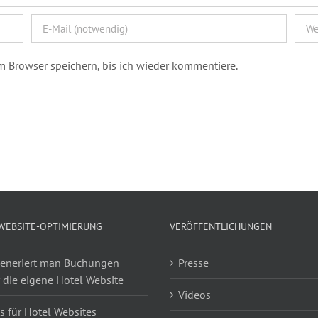
 Browser speichern, bis ich wieder kommentiere.
 WEBSITE-OPTIMIERUNG
VERÖFFENTLICHUNGEN
eneriert man Buchungen
Presse
 die eigene Hotel Website
Videos
s für Hotel Websites