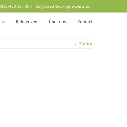
(0)30-450 387 05
|
info@direct-booking-experts.com
Referenzen
Über uns
Kontakt
Zurück