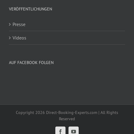
VERÖFFENTLICHUNGEN
Presse
Videos
AUF FACEBOOK FOLGEN
Copyright 2026 Direct-Booking-Experts.com | All Rights
Reserved
Facebook
YouTube