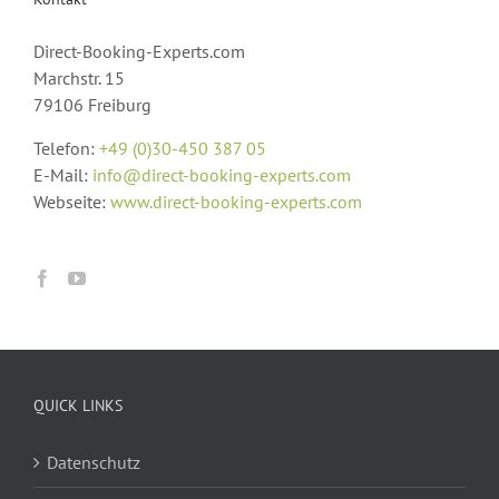
Direct-Booking-Experts.com
Marchstr. 15
79106 Freiburg
Telefon:
+49 (0)30-450 387 05
E-Mail:
info@direct-booking-experts.com
Webseite:
www.direct-booking-experts.com
QUICK LINKS
Datenschutz