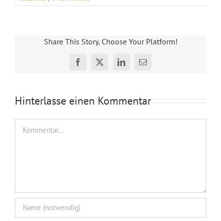
Share This Story, Choose Your Platform!
Facebook
X
LinkedIn
E-
Mail
Hinterlasse einen Kommentar
Kommentar