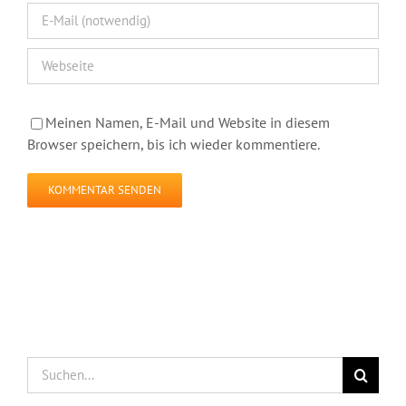
Meinen Namen, E-Mail und Website in diesem
Browser speichern, bis ich wieder kommentiere.
Suche
nach: