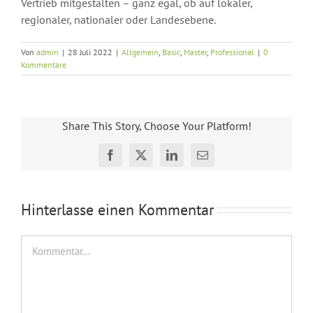
Vertrieb mitgestalten – ganz egal, ob auf lokaler,
regionaler, nationaler oder Landesebene.
Von
admin
|
28 Juli 2022
|
Allgemein
,
Basic
,
Master
,
Professional
|
0
Kommentare
Share This Story, Choose Your Platform!
Facebook
X
LinkedIn
E-
Mail
Hinterlasse einen Kommentar
Kommentar